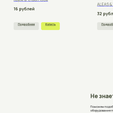
Не знаете, 
Поможем подобрать аквар
оборудование под ваши 
Проконсультируем, ответ
стоимость с учетом ваш