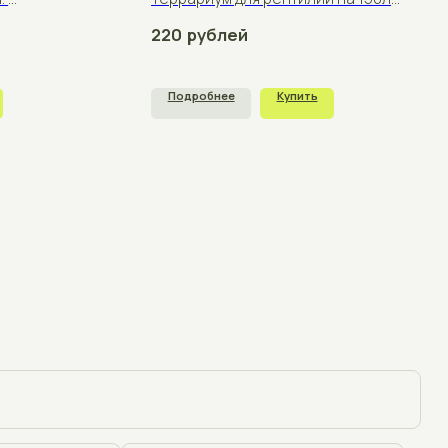
+375
щения
отку персональных данных согласно