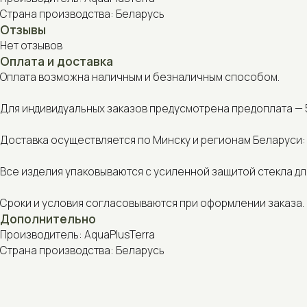
Оплата возможна наличным и безналичным способом.
Для индивидуальных заказов предусмотрена предоплата — 50% от
Доставка осуществляется по Минску и регионам Беларуси: курье
Все изделия упаковываются с усиленной защитой стекла для без
Сроки и условия согласовываются при оформлении заказа.
Дополнительно
Производитель: AquaPlusTerra
Страна производства: Беларусь
С этим товаром также покупают