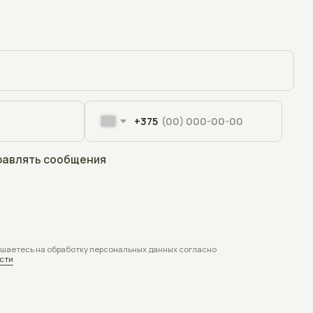
+375
щения
отку персональных данных согласно
Контакты
+375 (33) 309-70-68