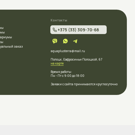
aquaplusterra@mail.ru
Полоцк, Евфросиньи Полоцкой, 67
на карте
Время работы:
Пн - Пт с 9:00 до 18:00
Заявки с сайта принимаются круглосуточно