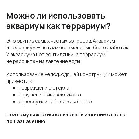
Можно ли использовать
аквариум как террариум?
Это один из самых частых вопросов. Аквариум
и террариум — не взаимозаменяемы без доработок.
У аквариума нет вентиляции, а террариум
не рассчитан на давление воды.
Использование неподходящей конструкции может
привести к:
повреждению стекла;
нарушению микроклимата;
стрессу или гибели животного.
Поэтому важно использовать изделие строго
по назначению.