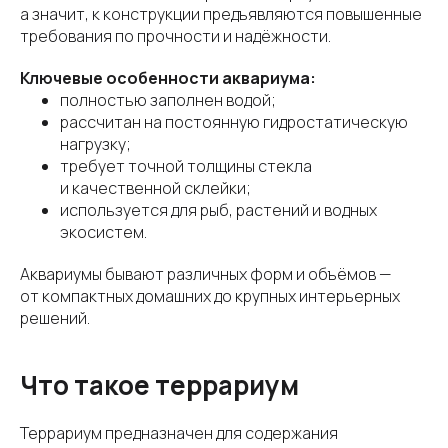
а значит, к конструкции предъявляются повышенные
требования по прочности и надёжности.
Ключевые особенности аквариума:
полностью заполнен водой;
рассчитан на постоянную гидростатическую
нагрузку;
требует точной толщины стекла
и качественной склейки;
используется для рыб, растений и водных
экосистем.
Аквариумы бывают различных форм и объёмов —
от компактных домашних до крупных интерьерных
решений.
Что такое террариум
Террариум предназначен для содержания