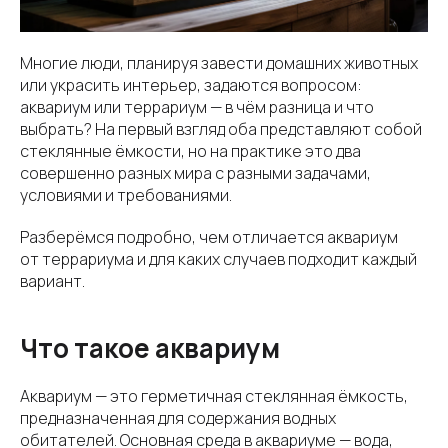
Многие люди, планируя завести домашних животных
или украсить интерьер, задаются вопросом:
аквариум или террариум — в чём разница и что
выбрать? На первый взгляд оба представляют собой
стеклянные ёмкости, но на практике это два
совершенно разных мира с разными задачами,
условиями и требованиями.
Разберёмся подробно, чем отличается аквариум
от террариума и для каких случаев подходит каждый
вариант.
Что такое аквариум
Аквариум — это герметичная стеклянная ёмкость,
предназначенная для содержания водных
обитателей. Основная среда в аквариуме — вода,