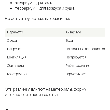
аквариум — для воды,
террариум — для воздуха и суши.
Но есть и другие важные различия:
Параметр
Аквариум
Среда
Вода
Нагрузка
Постоянное давление воды
Вентиляция
Не требуется
Обитатели
Рыбы, растения
Конструкция
Герметичная
Эти различия влияют на материалы, форму
и технологию производства.