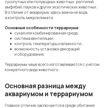
сухопутных или полуводных животных: рептилий,
амфибий, пауков и других экзотических животных.
В отличие от аквариума, здесь важна не вода,
а контроль микроклимата.
Основные особенности террариума:
сухая или комбинированная среда;
система вентиляции;
контроль температуры и влажности;
возможность установки декораций
и оборудования.
Террариумы чаще всего изготавливаются с учётом
конкретного вида животного.
Основная разница между
аквариумом и террариумом
Главное отличие заключается в среде обитания: