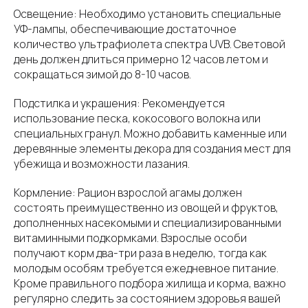
Освещение: Необходимо установить специальные
УФ-лампы, обеспечивающие достаточное
количество ультрафиолета спектра UVB. Световой
день должен длиться примерно 12 часов летом и
сокращаться зимой до 8-10 часов.
Подстилка и украшения: Рекомендуется
использование песка, кокосового волокна или
специальных гранул. Можно добавить каменные или
деревянные элементы декора для создания мест для
убежища и возможности лазания.
Кормление: Рацион взрослой агамы должен
состоять преимущественно из овощей и фруктов,
дополненных насекомыми и специализированными
витаминными подкормками. Взрослые особи
получают корм два-три раза в неделю, тогда как
молодым особям требуется ежедневное питание.
Кроме правильного подбора жилища и корма, важно
регулярно следить за состоянием здоровья вашей