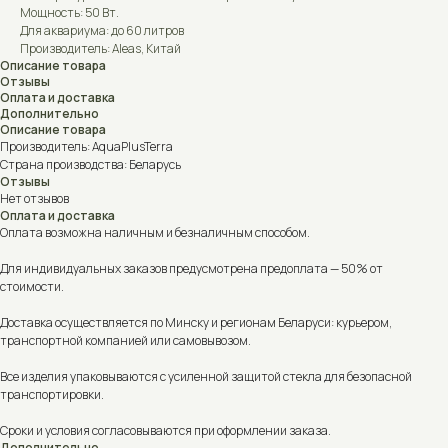
Мощность: 50 Вт.
Для аквариума: до 60 литров
Производитель: Aleas, Китай
Описание товара
Отзывы
Оплата и доставка
Дополнительно
Описание товара
Производитель: AquaPlusTerra
Страна производства: Беларусь
Отзывы
Нет отзывов
Оплата и доставка
Оплата возможна наличным и безналичным способом.
Для индивидуальных заказов предусмотрена предоплата — 50% от
стоимости.
Доставка осуществляется по Минску и регионам Беларуси: курьером,
транспортной компанией или самовывозом.
Все изделия упаковываются с усиленной защитой стекла для безопасной
транспортировки.
Сроки и условия согласовываются при оформлении заказа.
Дополнительно