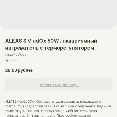
ALEAS & VladOx 50W , аквариумный
нагреватель с терморегулятором
AquaPlusTerra
Артикул:
26,00
рублей
Добавить в корзину +
ALEAS & VladOx 50W - Обогреватель для аквариума из кварцевого
стекла. Служит для поддержания в аквариуме определённой/заданной
температуры. Полностью погружаемый. Удобная регулировка
температуры. Сигнальная лампа. Простое обслуживание.