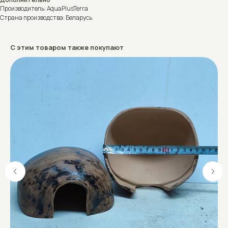
Производитель: AquaPlusTerra
Страна производства: Беларусь
С этим товаром также покупают
Не знаете, что выбрать?
Поможем подобрать аквариум, террариум, акватеррариум или
оборудование под ваши задачи.
Проконсультируем, ответим на вопросы и рассчитаем стоимость
с учетом ваших пожеланий.