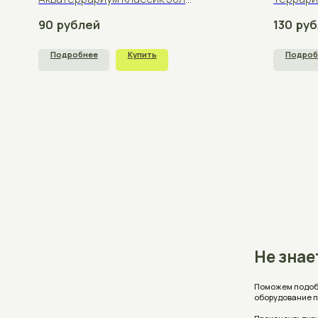
Не знаете, 
Поможем подобрать аквар
оборудование под ваши 
Проконсультируем, ответ
стоимость с учетом ваш