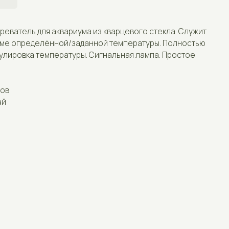
я аквариума из кварцевого стекла. Служит
Отзывы
ённой/заданной температуры. Полностью
мпературы. Сигнальная лампа. Простое
Контакты