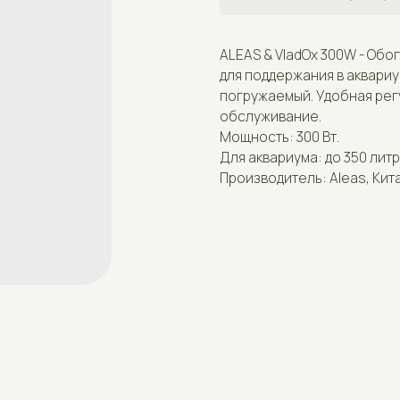
ALEAS & VladOx 300W - Обогреватель дл
для поддержания в аквариуме определ
погружаемый. Удобная регулировка те
обслуживание.
Мощность: 300 Вт.
Для аквариума: до 350 литров
Производитель: Aleas, Китай