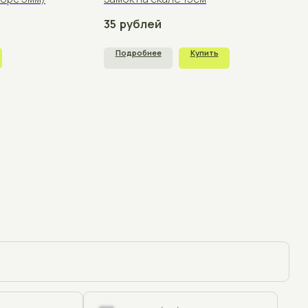
+375
щения
отку персональных данных согласно