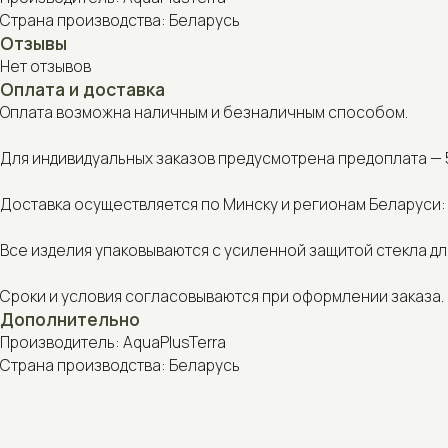
Оплата возможна наличным и безналичным способом.
Для индивидуальных заказов предусмотрена предоплата — 50% от
Доставка осуществляется по Минску и регионам Беларуси: курье
Все изделия упаковываются с усиленной защитой стекла для без
Сроки и условия согласовываются при оформлении заказа.
Дополнительно
Производитель: AquaPlusTerra
Страна производства: Беларусь
С этим товаром также покупают