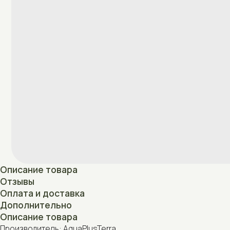
Описание товара
Отзывы
Оплата и доставка
Дополнительно
Описание товара
Производитель: AquaPlusTerra
Страна производства: Беларусь
Отзывы
Нет отзывов
Оплата и доставка