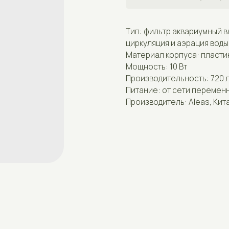
Тип: фильтр аквариумный внутренний с
циркуляция и аэрация воды Способ кр
Материал корпуса: пластик
Мощность: 10 Вт
Производительность: 720 л/ч
Питание: от сети переменного тока 220
Производитель: Aleas, Китай