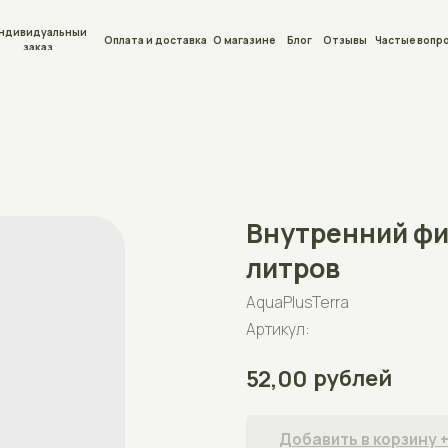
льный
Оплата и доставка
О магазине
Блог
Отзывы
Частые вопросы
Контакты
Внутренний фильтр IP
литров
AquaPlusTerra
Артикул:
рублей
52,00
Добавить в корзину +