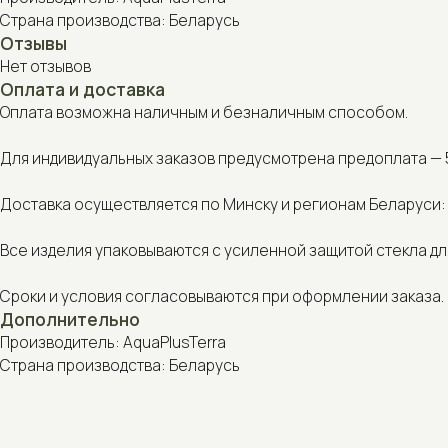
Оплата возможна наличным и безналичным способом.
Для индивидуальных заказов предусмотрена предоплата — 50% от
Доставка осуществляется по Минску и регионам Беларуси: курье
Все изделия упаковываются с усиленной защитой стекла для без
Сроки и условия согласовываются при оформлении заказа.
Дополнительно
Производитель: AquaPlusTerra
Страна производства: Беларусь
С этим товаром также покупают