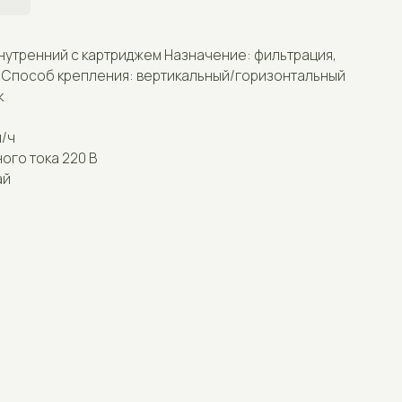
 картриджем Назначение: фильтрация,
Отзывы
епления: вертикальный/горизонтальный
Контакты
 В