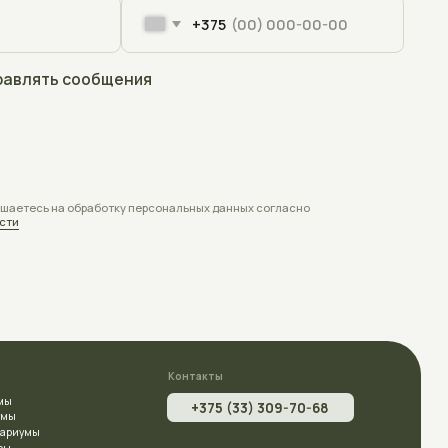
Контакты
+375 (33) 309-70-68
aquaplusterra@mail.ru
Полоцк, Евфросиньи Полоцкой, 67
на карте
Время работы:
Пн - Пт с 9:00 до 18:00
Заявки с сайта принимаются круглосуточно