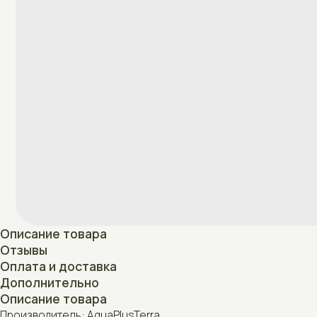
Описание товара
Отзывы
Оплата и доставка
Дополнительно
Описание товара
Производитель: AquaPlusTerra
Страна производства: Беларусь
Отзывы
Нет отзывов
Оплата и доставка