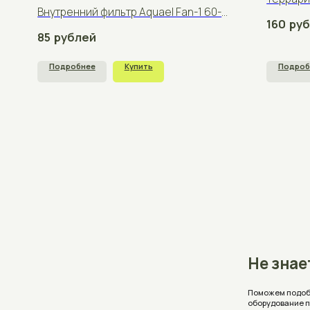
Не знаете, 
Поможем подобрать аквар
оборудование под ваши 
Проконсультируем, ответ
стоимость с учетом ваш