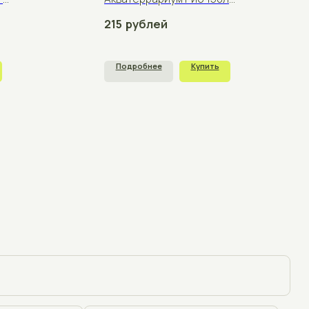
+375
щения
отку персональных данных согласно