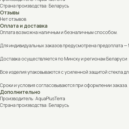
Оплата возможна наличным и безналичным способом.
Для индивидуальных заказов предусмотрена предоплата — 50% от
Доставка осуществляется по Минску и регионам Беларуси: курье
Все изделия упаковываются с усиленной защитой стекла для без
Сроки и условия согласовываются при оформлении заказа.
Дополнительно
Производитель: AquaPlusTerra
Страна производства: Беларусь
С этим товаром также покупают