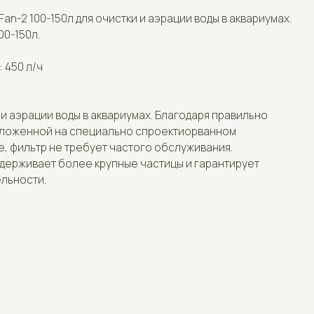
Отзывы
Контакты
оды в аквариумах. Благодаря правильно
а специально спроектиорванном
требует частого обслуживания.
олее крупные частицы и гарантирует