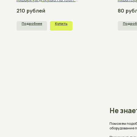
Не знаете, 
Поможем подобрать аквар
оборудование под ваши 
Проконсультируем, ответ
стоимость с учетом ваш