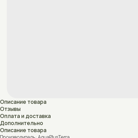
Описание товара
Отзывы
Оплата и доставка
Дополнительно
Описание товара
Производитель: AquaPlusTerra
Страна производства: Беларусь
Отзывы
Нет отзывов
Оплата и доставка