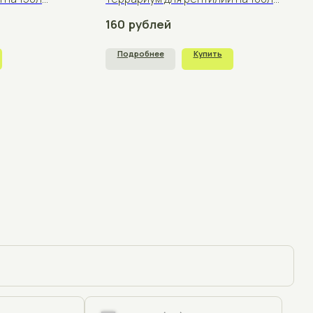
+375
щения
отку персональных данных согласно