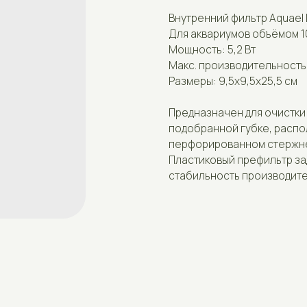
Для аквариумов объёмом 100-150л.
Мощность: 5,2 Вт
Макс. производительность: 450 л/ч
Размеры: 9,5х9,5х25,5 см
Предназначен для очистки и аэрации в
подобранной губке, расположенной н
перфорированном стержне, фильтр не 
Пластиковый префильтр задерживает б
стабильность производительности.