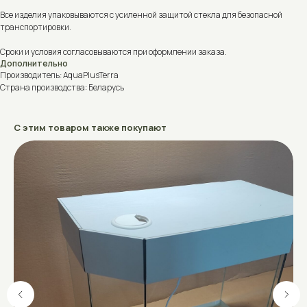
Все изделия упаковываются с усиленной защитой стекла для безопасной
транспортировки.
Сроки и условия согласовываются при оформлении заказа.
Дополнительно
Производитель: AquaPlusTerra
Страна производства: Беларусь
С этим товаром также покупают
Не знаете, что выбрать?
Поможем подобрать аквариум, террариум, акватеррариум или