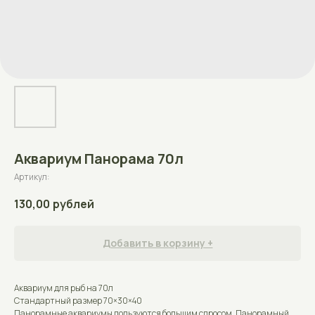
Аквариум Панорама 70л
Артикул:
130,00
рублей
Добавить в корзину +
Аквариум для рыб на 70л
Стандартный размер 70×30×40
Панорамные аквариумы пользуются большим спросом. Панорамный