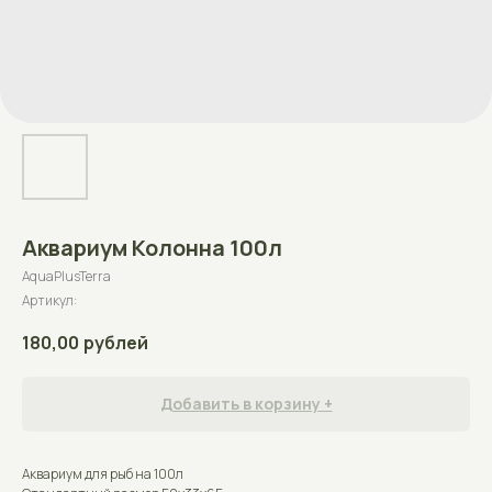
Аквариум Колонна 100л
AquaPlusTerra
Артикул:
180,00
рублей
Добавить в корзину +
Аквариум для рыб на 100л