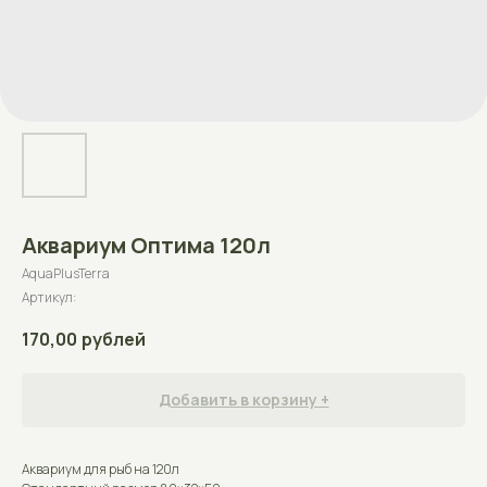
Аквариум Оптима 120л
AquaPlusTerra
Артикул:
170,00
рублей
Добавить в корзину +
Аквариум для рыб на 120л