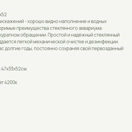
 хорошо видно наполнение и водных
Отзывы
имущества стеклянного аквариума:
ращении. Простой и надёжный стеклянный
Контакты
кой механической очистке и дезинфекции.
оды, постоянно сохраняя свой первозданный
.