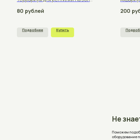
Не знаете, 
Поможем подобрать аквар
оборудование под ваши 
Проконсультируем, ответ
стоимость с учетом ваш