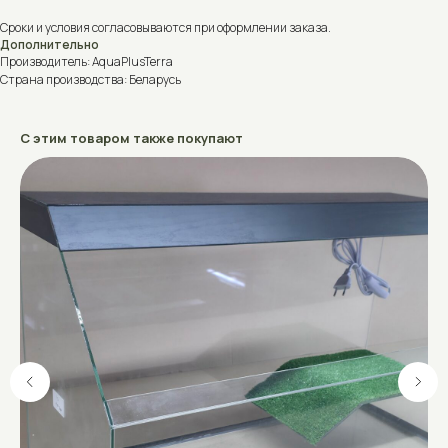
Сроки и условия согласовываются при оформлении заказа.
Дополнительно
Производитель: AquaPlusTerra
Страна производства: Беларусь
С этим товаром также покупают
Не знаете, что выбрать?
Поможем подобрать аквариум, террариум, акватеррариум или
оборудование под ваши задачи.
Проконсультируем, ответим на вопросы и рассчитаем стоимость