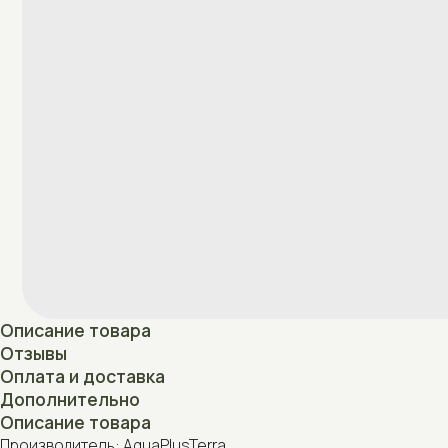
Описание товара
Отзывы
Оплата и доставка
Дополнительно
Описание товара
Производитель: AquaPlusTerra
Страна производства: Беларусь
Отзывы
Нет отзывов
Оплата и доставка