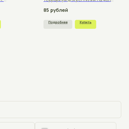
+375
щения
отку персональных данных согласно