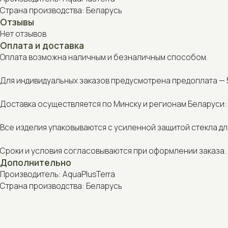
Оплата возможна наличным и безналичным способом.
Для индивидуальных заказов предусмотрена предоплата — 50% от
Доставка осуществляется по Минску и регионам Беларуси: курье
Все изделия упаковываются с усиленной защитой стекла для без
Сроки и условия согласовываются при оформлении заказа.
Дополнительно
Производитель: AquaPlusTerra
Страна производства: Беларусь
С этим товаром также покупают