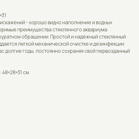
 хорошо видно наполнение и водных
Отзывы
имущества стеклянного аквариума:
ращении. Простой и надёжный стеклянный
Контакты
кой механической очистке и дезинфекции.
оды, постоянно сохраняя свой первозданный
.