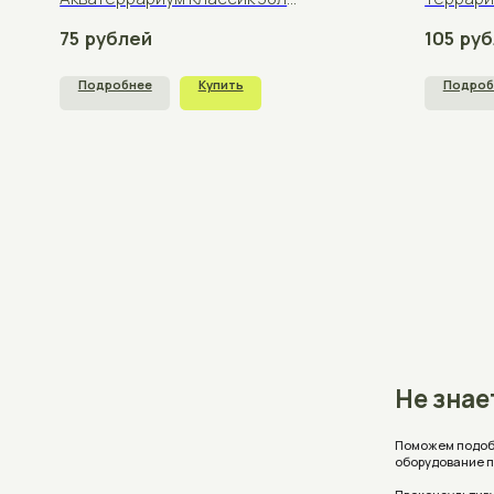
Не знаете, 
Поможем подобрать аквар
оборудование под ваши 
Проконсультируем, ответ
стоимость с учетом ваш