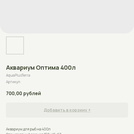
Аквариум Оптима 400л
AquaPlusTerra
Артикул:
700,00
рублей
Добавить в корзину +
Аквариум для рыб на 400л