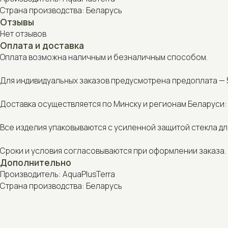
Оплата возможна наличным и безналичным способом.
Для индивидуальных заказов предусмотрена предоплата — 50% от
Доставка осуществляется по Минску и регионам Беларуси: курье
Все изделия упаковываются с усиленной защитой стекла для без
Сроки и условия согласовываются при оформлении заказа.
Дополнительно
Производитель: AquaPlusTerra
Страна производства: Беларусь
С этим товаром также покупают
NEW