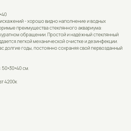
 хорошо видно наполнение и водных
Отзывы
имущества стеклянного аквариума:
ращении. Простой и надёжный стеклянный
Контакты
кой механической очистке и дезинфекции.
оды, постоянно сохраняя свой первозданный
.