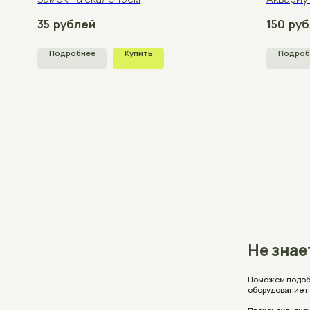
Не знаете, 
Поможем подобрать аквар
оборудование под ваши 
Проконсультируем, ответ
стоимость с учетом ваш