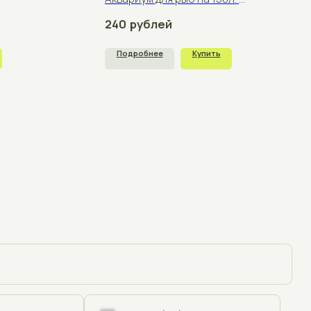
+375
щения
отку персональных данных согласно