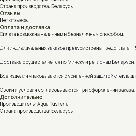
Оплата возможна наличным и безналичным способом.
Для индивидуальных заказов предусмотрена предоплата — 50% от
Доставка осуществляется по Минску и регионам Беларуси: курье
Все изделия упаковываются с усиленной защитой стекла для без
Сроки и условия согласовываются при оформлении заказа.
Дополнительно
Производитель: AquaPlusTerra
Страна производства: Беларусь
С этим товаром также покупают