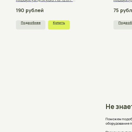
Не знаете, 
Поможем подобрать аквар
оборудование под ваши 
Проконсультируем, ответ
стоимость с учетом ваш