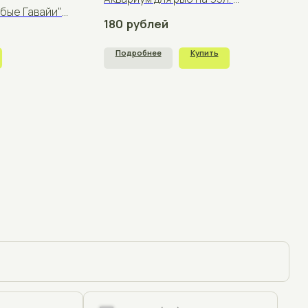
+375
щения
отку персональных данных согласно