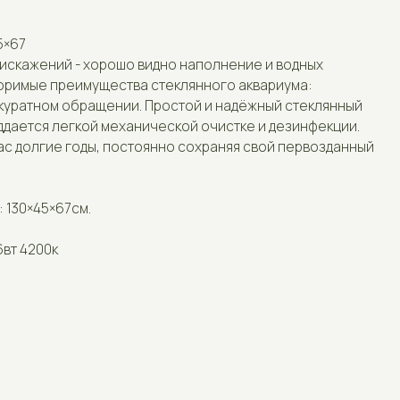
 хорошо видно наполнение и водных
Отзывы
имущества стеклянного аквариума:
ращении. Простой и надёжный стеклянный
Контакты
кой механической очистке и дезинфекции.
оды, постоянно сохраняя свой первозданный
м.