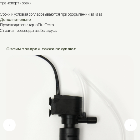
транспортировки.
Сроки и условия согласовываются при оформлении заказа.
Дополнительно
Производитель: AquaPlusTerra
Страна производства: Беларусь
С этим товаром также покупают
Не знаете, что выбрать?
Поможем подобрать аквариум, террариум, акватеррариум или
оборудование под ваши задачи.