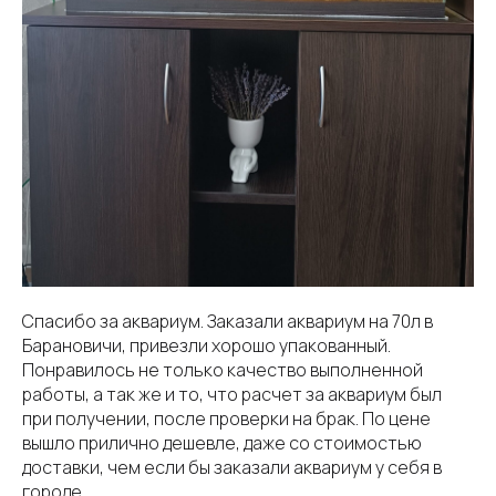
Спасибо за аквариум. Заказали аквариум на 70л в
Барановичи, привезли хорошо упакованный.
Понравилось не только качество выполненной
работы, а так же и то, что расчет за аквариум был
при получении, после проверки на брак. По цене
вышло прилично дешевле, даже со стоимостью
доставки, чем если бы заказали аквариум у себя в
городе.