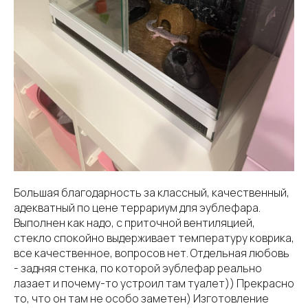
Большая благодарность за классный, качественный,
адекватный по цене террариум для эублефара.
Выполнен как надо, с приточной вентиляцией,
стекло спокойно выдерживает температуру коврика,
все качественное, вопросов нет. Отдельная любовь
- задняя стенка, по которой эублефар реально
лазает и почему-то устроил там туалет)) Прекрасно
то, что он там не особо заметен) Изготовление